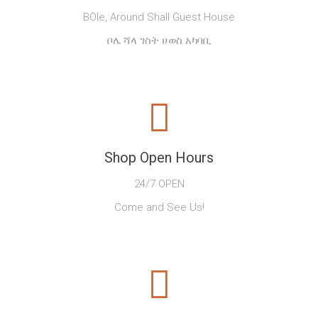
BOle, Around Shall Guest House
ቦሌ ሻላ ገስት ሀወስ አካባቢ
Shop Open Hours
24/7 OPEN
Come and See Us!