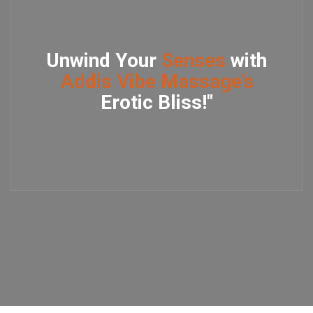
Unwind Your
Senses
with
Addis Vibe Massage’s
Erotic Bliss!"