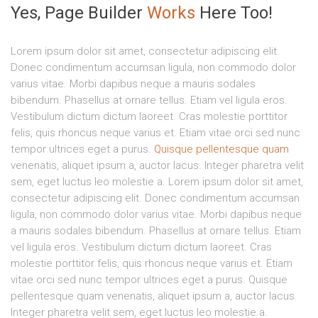
Yes, Page Builder
Works
Here Too!​
Lorem ipsum dolor sit amet, consectetur adipiscing elit.
Donec condimentum accumsan ligula, non commodo dolor
varius vitae. Morbi dapibus neque a mauris sodales
bibendum. Phasellus at ornare tellus. Etiam vel ligula eros.
Vestibulum dictum dictum laoreet. Cras molestie porttitor
felis, quis rhoncus neque varius et. Etiam vitae orci sed nunc
tempor ultrices eget a purus.
Quisque pellentesque quam
venenatis, aliquet ipsum a, auctor lacus. Integer pharetra velit
sem, eget luctus leo molestie a. Lorem ipsum dolor sit amet,
consectetur adipiscing elit. Donec condimentum accumsan
ligula, non commodo dolor varius vitae. Morbi dapibus neque
a mauris sodales bibendum. Phasellus at ornare tellus. Etiam
vel ligula eros. Vestibulum dictum dictum laoreet. Cras
molestie porttitor felis, quis rhoncus neque varius et. Etiam
vitae orci sed nunc tempor ultrices eget a purus. Quisque
pellentesque quam venenatis, aliquet ipsum a, auctor lacus.
Integer pharetra velit sem, eget luctus leo molestie a.