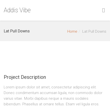
Addis Vibe
Lat Pull Downs
Home
Lat Pull Downs
Project Description
Lorem ipsum dolor sit amet, consectetur adipiscing elit.
Donec condimentum accumsan ligula, non commodo dolor
varius vitae. Morbi dapibus neque a mauris sodales
bibendum. Phasellus at ornare tellus. Etiam vel ligula eros.