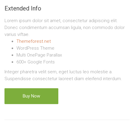
Extended Info
Lorem ipsum dolor sit amet, consectetur adipiscing elit.
Donec condimentum accumsan ligula, non commodo dolor
varius viftae.
Themeforest.net
WordPress Theme
Multi OnePage Parallax
600+ Google Fonts
Integer pharetra velit sem, eget luctus leo molestie a.
Suspendisse consectetur laoreet diam eleifend interdum.
Buy Now